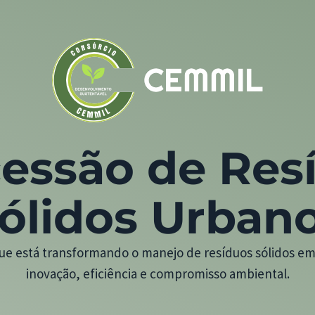
essão de Res
ólidos Urban
ue está transformando o manejo de resíduos sólidos em
inovação, eficiência e compromisso ambiental.