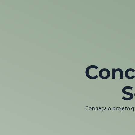
Conc
S
Conheça o projeto q