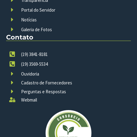
Transparência
Portal do Servidor
Notícias
Galeria de Fotos
Contato
(19) 3841-8181
(19) 3569-5534
Ouvidoria
Cadastro de Fornecedores
Perguntas e Respostas
Webmail