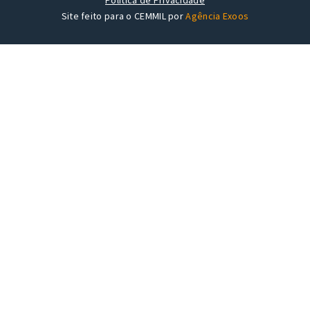
Site feito para o CEMMIL por
Agência Exoos