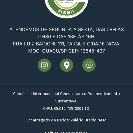
ATENDEMOS DE SEGUNDA A SEXTA, DAS 08H ÀS
11H30 E DAS 13H ÀS 16H.
RUA LUIZ BAIOCHI, 111, PARQUE CIDADE NOVA,
MOGI GUAÇU/SP CEP: 13845-437
Consórcio Intermunicipal Cemmil para o Desenvolvimento
Sustentável
CNPJ: 05.012.725/0001-13
Encarregado de Dados: Valério Braido Neto
Política de Privacidade