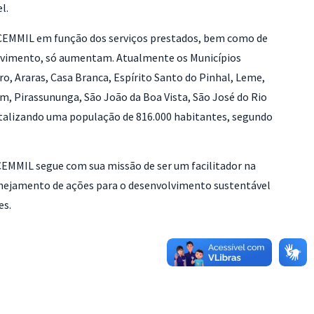
l.
o CEMMIL em função dos serviços prestados, bem como de
vimento, só aumentam. Atualmente os Municípios
o, Araras, Casa Branca, Espírito Santo do Pinhal, Leme,
m, Pirassununga, São João da Boa Vista, São José do Rio
talizando uma população de 816.000 habitantes, segundo
CEMMIL segue com sua missão de ser um facilitador na
anejamento de ações para o desenvolvimento sustentável
es.