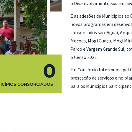
o Desenvolvimento Sustentáve
E as adesões de Municípios a
novos programas em desenvol
consorciados são: Aguaí, Ampar
Mococa, Mogi Guaçu, Mogi Miri
Pardo e Vargem Grande Sul, to
o Censo 2022.
0
E o Consórcio Intermunicipal 
prestação de serviços e no pl
ICÍPIOS CONSORCIADOS
para os Municípios participant