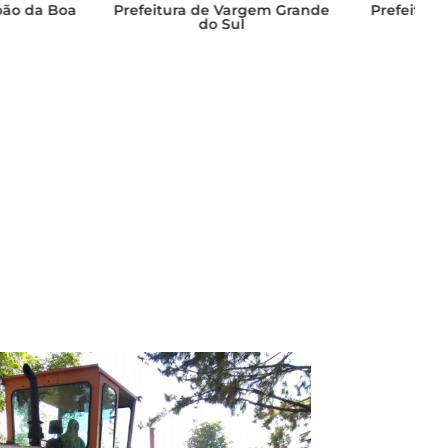
ura de Vargem Grande
Prefeitura de São José do Rio
do Sul
Pardo