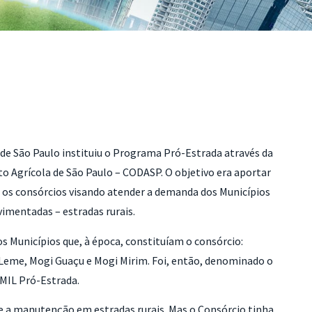
de São Paulo instituiu o Programa Pró-Estrada através da
Agrícola de São Paulo – CODASP. O objetivo era aportar
os consórcios visando atender a demanda dos Municípios
imentadas – estradas rurais.
os Municípios que, à época, constituíam o consórcio:
, Leme, Mogi Guaçu e Mogi Mirim. Foi, então, denominado o
MIL Pró-Estrada.
te a manutenção em estradas rurais. Mas o Consórcio tinha