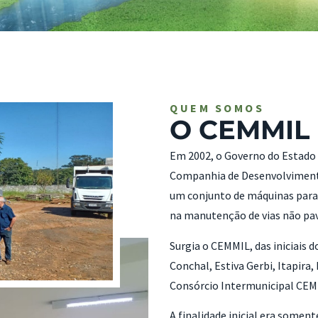
QUEM SOMOS
O CEMMIL
Em 2002, o Governo do Estado 
Companhia de Desenvolvimento 
um conjunto de máquinas para 
na manutenção de vias não pav
Surgia o CEMMIL, das iniciais d
Conchal, Estiva Gerbi, Itapira
Consórcio Intermunicipal CEM
A finalidade inicial era somen