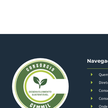
Navega
Quem
Diret
Conse
Conse
Onde