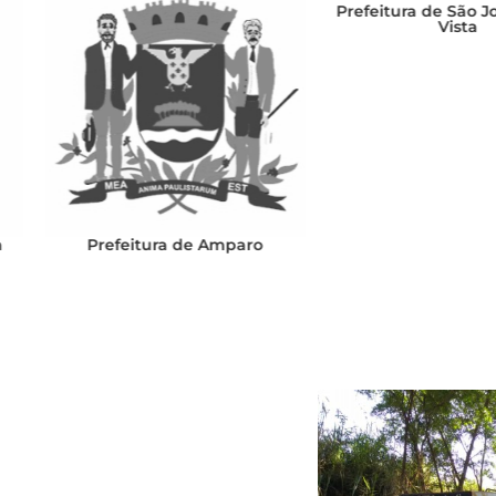
Prefeitura de São João da Boa
Prefeit
Vista
e Amparo