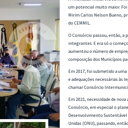
um potencial muito maior. Foi
Mirim Carlos Nelson Bueno, pr
do CEMMIL.
O Consórcio passou, então, a p
integrantes. E era só o começ
aumentou o número de empreg
composição dos Municípios par
Em 2017, foi submetido a uma
e adequações necessárias às l
chamar Consórcio Intermunic
Em 2021, necessidade de nova a
Consórcio, em especial o pla
Desenvolvimento Sustentável 
Unidas (ONU), passando, entã