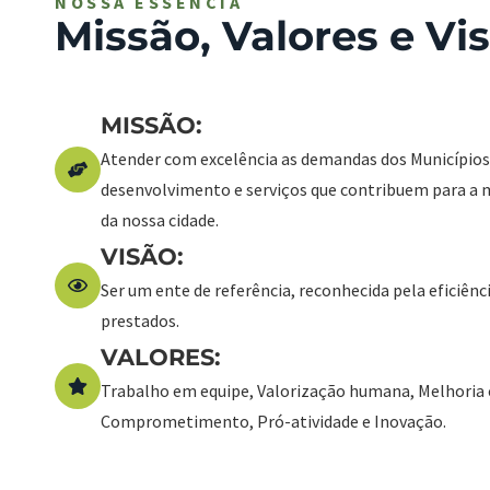
NOSSA ESSÊNCIA
Missão, Valores e Vi
MISSÃO:
Atender com excelência as demandas dos Municípios 
desenvolvimento e serviços que contribuem para a m
da nossa cidade.
VISÃO:
Ser um ente de referência, reconhecida pela eficiênci
prestados.
VALORES:
Trabalho em equipe, Valorização humana, Melhoria c
Comprometimento, Pró-atividade e Inovação.