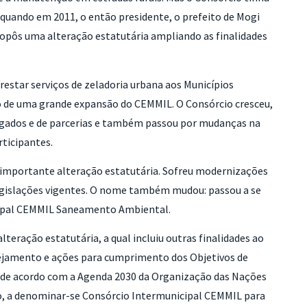
 quando em 2011, o então presidente, o prefeito de Mogi
opôs uma alteração estatutária ampliando as finalidades
restar serviços de zeladoria urbana aos Municípios
o de uma grande expansão do CEMMIL. O Consórcio cresceu,
ados e de parcerias e também passou por mudanças na
ticipantes.
 importante alteração estatutária. Sofreu modernizações
egislações vigentes. O nome também mudou: passou a se
ipal CEMMIL Saneamento Ambiental.
lteração estatutária, a qual incluiu outras finalidades ao
nejamento e ações para cumprimento dos Objetivos de
de acordo com a Agenda 2030 da Organização das Nações
o, a denominar-se Consórcio Intermunicipal CEMMIL para