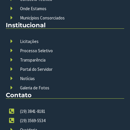
Onde Estamos
Municípios Consorciados
Institucional
Licitações
Processo Seletivo
Transparência
Portal do Servidor
Notícias
Galeria de Fotos
Contato
(19) 3841-8181
(19) 3569-5534
Ouvidoria