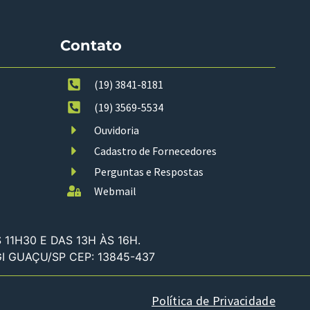
Contato
(19) 3841-8181
(19) 3569-5534
Ouvidoria
Cadastro de Fornecedores
Perguntas e Respostas
Webmail
11H30 E DAS 13H ÀS 16H.
GI GUAÇU/SP CEP: 13845-437
Política de Privacidade