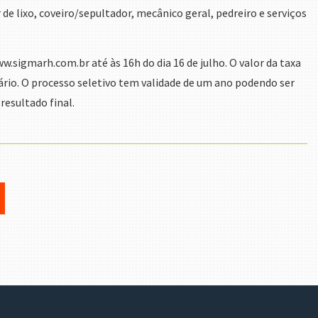
 de lixo, coveiro/sepultador, mecânico geral, pedreiro e serviços
w.sigmarh.com.br até às 16h do dia 16 de julho. O valor da taxa
ário. O processo seletivo tem validade de um ano podendo ser
resultado final.