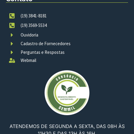
(19) 3841-8181
(19) 3569-5534
Ouvidoria
Cadastro de Fornecedores
Perguntas e Respostas
Webmail
ATENDEMOS DE SEGUNDA A SEXTA, DAS 08H ÀS
11H30 E DAS 13H ÀS 16H.