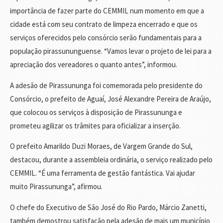
importância de fazer parte do CEMMIL num momento em que a
cidade está com seu contrato de limpeza encerrado e que os
serviços oferecidos pelo consórcio serão fundamentais para a
população pirassununguense. “Vamos levar o projeto de lei para a
apreciação dos vereadores o quanto antes”, informou.
A adesão de Pirassununga foi comemorada pelo presidente do
Consórcio, o prefeito de Aguaí, José Alexandre Pereira de Araújo,
que colocou os serviços à disposição de Pirassununga e
prometeu agilizar os trâmites para oficializar a inserção.
O prefeito Amarildo Duzi Moraes, de Vargem Grande do Sul,
destacou, durante a assembleia ordinária, o serviço realizado pelo
CEMMIL. “É uma ferramenta de gestão fantástica. Vai ajudar
muito Pirassununga”, afirmou.
O chefe do Executivo de São José do Rio Pardo, Márcio Zanetti,
também demostrou satisfação pela adesão de mais um município