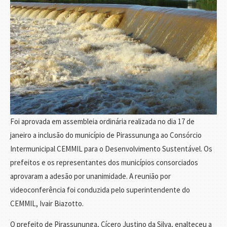
Foi aprovada em assembleia ordinária realizada no dia 17 de
janeiro a inclusão do município de Pirassununga ao Consórcio
Intermunicipal CEMMIL para o Desenvolvimento Sustentável. Os
prefeitos e os representantes dos municípios consorciados
aprovaram a adesão por unanimidade. A reunião por
videoconferência foi conduzida pelo superintendente do
CEMMIL, Ivair Biazotto.
O prefeito de Pirassununga, Cícero Justino da Silva, enalteceu a