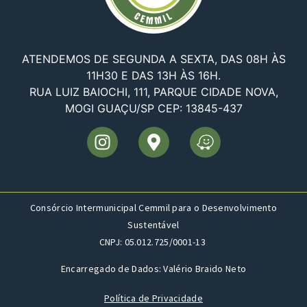
ATENDEMOS DE SEGUNDA A SEXTA, DAS 08H ÀS
11H30 E DAS 13H ÀS 16H.
RUA LUIZ BAIOCHI, 111, PARQUE CIDADE NOVA,
MOGI GUAÇU/SP CEP: 13845-437
Consórcio Intermunicipal Cemmil para o Desenvolvimento
Sustentável
CNPJ: 05.012.725/0001-13
Encarregado de Dados: Valério Braido Neto
Política de Privacidade