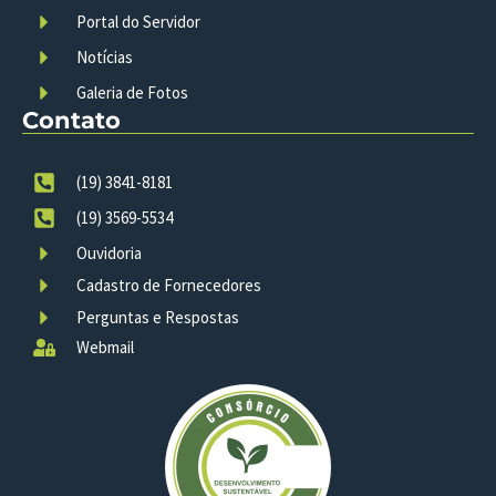
Portal do Servidor
Notícias
Galeria de Fotos
Contato
(19) 3841-8181
(19) 3569-5534
Ouvidoria
Cadastro de Fornecedores
Perguntas e Respostas
Webmail