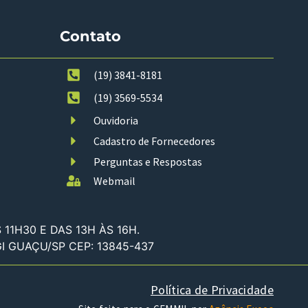
Contato
(19) 3841-8181
(19) 3569-5534
Ouvidoria
Cadastro de Fornecedores
Perguntas e Respostas
Webmail
11H30 E DAS 13H ÀS 16H.
GI GUAÇU/SP CEP: 13845-437
Política de Privacidade