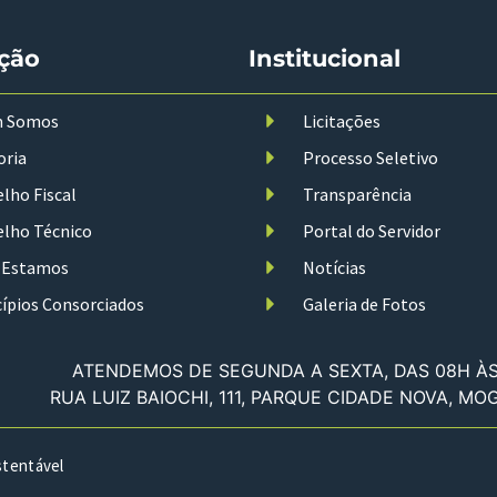
ção
Institucional
 Somos
Licitações
oria
Processo Seletivo
lho Fiscal
Transparência
lho Técnico
Portal do Servidor
 Estamos
Notícias
ípios Consorciados
Galeria de Fotos
ATENDEMOS DE SEGUNDA A SEXTA, DAS 08H ÀS 
RUA LUIZ BAIOCHI, 111, PARQUE CIDADE NOVA, MO
stentável