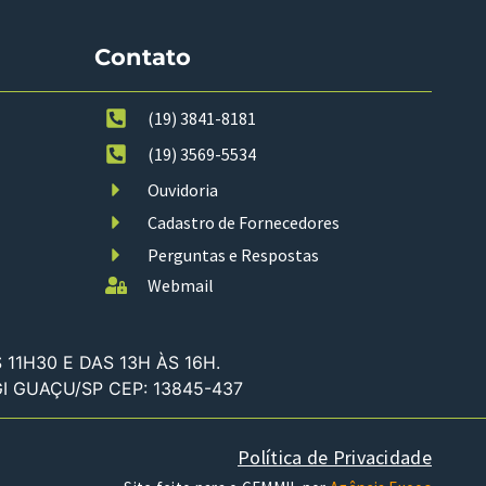
Contato
(19) 3841-8181
(19) 3569-5534
Ouvidoria
Cadastro de Fornecedores
Perguntas e Respostas
Webmail
11H30 E DAS 13H ÀS 16H.
GI GUAÇU/SP CEP: 13845-437
Política de Privacidade