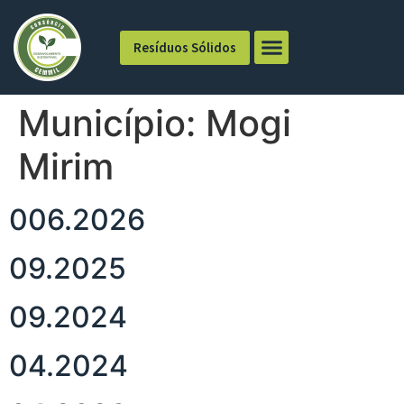
Resíduos Sólidos
Município:
Mogi
Mirim
006.2026
09.2025
09.2024
04.2024