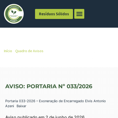
Resíduos Sólidos
PORTARIA Nº 033/2026
Início
»
Quadro de Avisos
»
PORTARIA Nº 033/2026
AVISO: PORTARIA Nº 033/2026
Portaria 033-2026 – Exoneração de Encarregado Elvis Antonio
Azeni
Baixar
Aviso publicado em 2 de junho de 2026