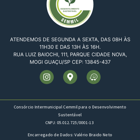
ATENDEMOS DE SEGUNDA A SEXTA, DAS 08H ÀS
11H30 E DAS 13H ÀS 16H.
RUA LUIZ BAIOCHI, 111, PARQUE CIDADE NOVA,
MOGI GUAÇU/SP CEP: 13845-437
Consórcio Intermunicipal Cemmil para o Desenvolvimento
Sustentável
CNPJ: 05.012.725/0001-13
Encarregado de Dados: Valério Braido Neto