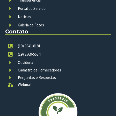
Transparência
Portal do Servidor
Notícias
Galeria de Fotos
Contato
(19) 3841-8181
(19) 3569-5534
Ouvidoria
Cadastro de Fornecedores
Perguntas e Respostas
Webmail