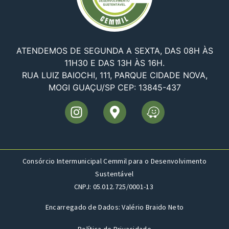
ATENDEMOS DE SEGUNDA A SEXTA, DAS 08H ÀS
11H30 E DAS 13H ÀS 16H.
RUA LUIZ BAIOCHI, 111, PARQUE CIDADE NOVA,
MOGI GUAÇU/SP CEP: 13845-437
Consórcio Intermunicipal Cemmil para o Desenvolvimento
Sustentável
CNPJ: 05.012.725/0001-13
Encarregado de Dados: Valério Braido Neto