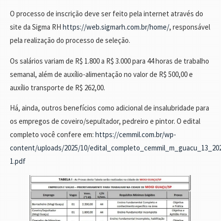
O processo de inscrição deve ser feito pela internet através do
site da Sigma RH
https://web.sigmarh.com.br/home/
, responsável
pela realização do processo de seleção.
Os salários variam de R$ 1.800 a R$ 3.000 para 44 horas de trabalho
semanal, além de auxílio-alimentação no valor de R$ 500,00 e
auxílio transporte de R$ 262,00.
Há, ainda, outros benefícios como adicional de insalubridade para
os empregos de coveiro/sepultador, pedreiro e pintor. O edital
completo você confere em:
https://cemmil.com.br/wp-
content/uploads/2025/10/edital_completo_cemmil_m_guacu_13_20
1.pdf